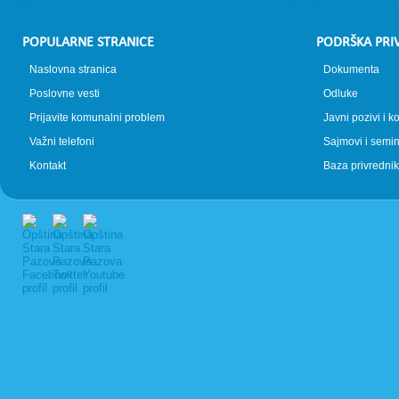
POPULARNE STRANICE
PODRŠKA PRI
Naslovna stranica
Dokumenta
Poslovne vesti
Odluke
Prijavite komunalni problem
Javni pozivi i k
Važni telefoni
Sajmovi i semin
Kontakt
Baza privrednik