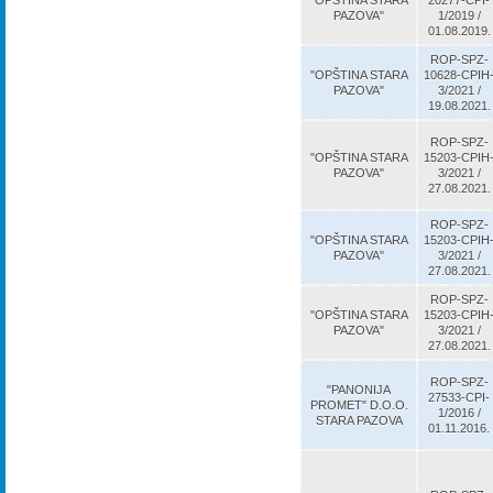
"OPŠTINA STARA
20277-CPI-
PAZOVA"
1/2019 /
01.08.2019.
ROP-SPZ-
"OPŠTINA STARA
10628-CPIH
PAZOVA"
3/2021 /
19.08.2021.
ROP-SPZ-
"OPŠTINA STARA
15203-CPIH
PAZOVA"
3/2021 /
27.08.2021.
ROP-SPZ-
"OPŠTINA STARA
15203-CPIH
PAZOVA"
3/2021 /
27.08.2021.
ROP-SPZ-
"OPŠTINA STARA
15203-CPIH
PAZOVA"
3/2021 /
27.08.2021.
ROP-SPZ-
"PANONIJA
27533-CPI-
PROMET" D.O.O.
1/2016 /
STARA PAZOVA
01.11.2016.