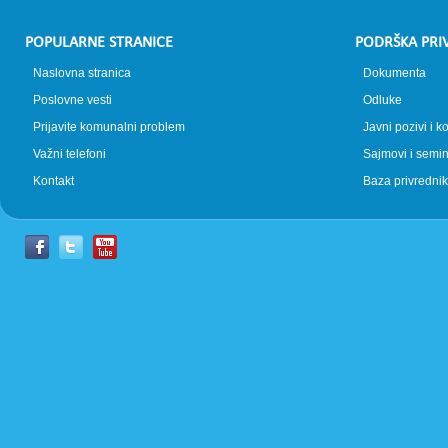
POPULARNE STRANICE
PODRŠKA PRI
Naslovna stranica
Dokumenta
Poslovne vesti
Odluke
Prijavite komunalni problem
Javni pozivi i k
Važni telefoni
Sajmovi i semin
Kontakt
Baza privrednik