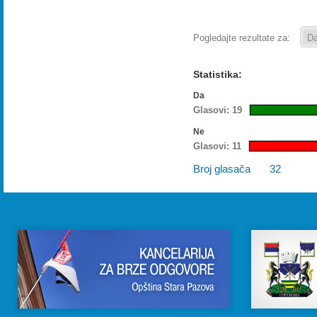
Pogledajte rezultate za:
Statistika:
Da
Glasovi: 19
Ne
Glasovi: 11
Broj glasača
32